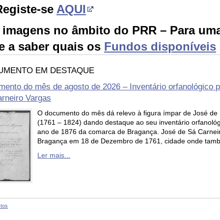
Registe-se
AQUI
e imagens
no âmbito do PRR –
Para uma
e a saber quais os
Fundos disponíveis
UMENTO EM DESTAQUE
ento do mês de agosto de 2026 – Inventário orfanológico p
rneiro Vargas
O documento do mês dá relevo à figura ímpar de José de
(1761 – 1824) dando destaque ao seu inventário orfanoló
ano de 1876 da comarca de Bragança. José de Sá Carnei
Bragança em 18 de Dezembro de 1761, cidade onde tamb
Ler mais...
tos