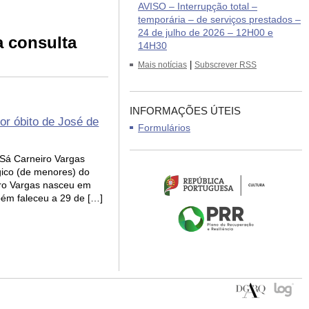
AVISO – Interrupção total –
temporária – de serviços prestados –
24 de julho de 2026 – 12H00 e
 consulta
14H30
|
Mais notícias
Subscrever RSS
INFORMAÇÕES ÚTEIS
or óbito de José de
Formulários
 Sá Carneiro Vargas
gico (de menores) do
ro Vargas nasceu em
ém faleceu a 29 de […]