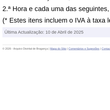
2.ª Hora e cada uma das seguintes,
(* Estes itens incluem o IVA à taxa l
Última Actualização: 10 de Abril de 2025
© 2026 - Arquivo Distrital de Bragança |
Mapa do Sítio
|
Comentários e Sugestões
|
Contac