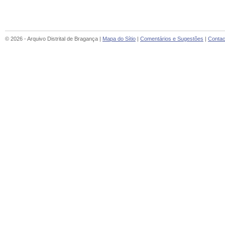
© 2026 - Arquivo Distrital de Bragança |
Mapa do Sítio
|
Comentários e Sugestões
|
Contac