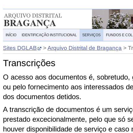
INÍCIO
IDENTIFICAÇÃO INSTITUCIONAL
SERVIÇOS
FUNDOS E CO
Sites DGLAB
>
Arquivo Distrital de Bragança
>
T
Transcrições
O acesso aos documentos é, sobretudo, g
ou pelo fornecimento aos interessados de
dos documentos detidos.
A transcrição de documentos é um serviç
prestado excecionalmente, pelo que só s
houver disponibilidade de serviço e caso