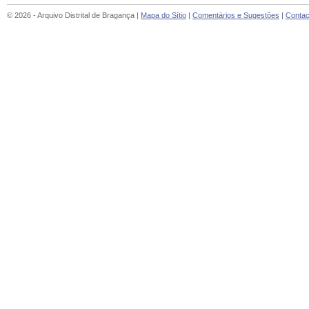
© 2026 - Arquivo Distrital de Bragança |
Mapa do Sítio
|
Comentários e Sugestões
|
Contac