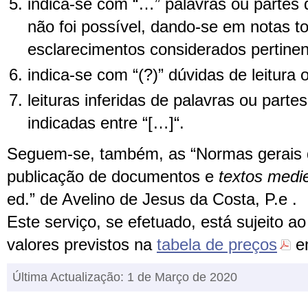
indica-se com “…” palavras ou partes d
não foi possível, dando-se em notas t
esclarecimentos considerados pertinen
indica-se com “(?)” dúvidas de leitura 
leituras inferidas de palavras ou parte
indicadas entre “[…]“.
Seguem-se, também, as “Normas gerais
publicação de documentos e
textos medi
ed.” de Avelino de Jesus da Costa, P.e .
Este serviço, se efetuado, está sujeito 
valores previstos na
tabela de preços
em
Última Actualização: 1 de Março de 2020