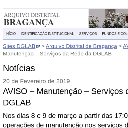
INÍCIO
IDENTIFICAÇÃO INSTITUCIONAL
SERVIÇOS
FUNDOS E CO
Sites DGLAB
>
Arquivo Distrital de Bragança
>
A
Manutenção – Serviços da Rede da DGLAB
Notícias
20 de Fevereiro de 2019
AVISO – Manutenção – Serviços 
DGLAB
Nos dias 8 e 9 de março a partir das 17:0
operações de manutenção nos serviços 