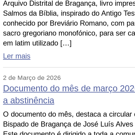
Arquivo Distrital de Bragança, livro imp
Salmos da Bíblia, inspirado do Antigo T
conhecido por Breviário Romano, com pa
sacro gregoriano monofónico, para ser ca
em latim utilizado […]
Ler mais
2 de Março de 2026
Documento do mês de março 2026
a abstinência
O documento do mês, destaca a circular
Bispado de Bragança de José Luís Alves 
Este documento é dirigido a toda a comun