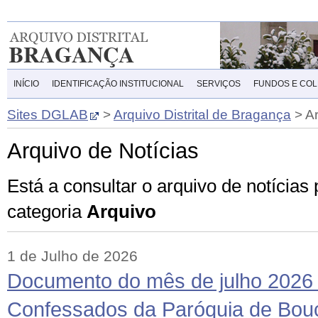
INÍCIO
IDENTIFICAÇÃO INSTITUCIONAL
SERVIÇOS
FUNDOS E CO
Sites DGLAB
>
Arquivo Distrital de Bragança
>
A
Arquivo de Notícias
Está a consultar o arquivo de notícias
categoria
Arquivo
1 de Julho de 2026
Documento do mês de julho 2026 
Confessados da Paróquia de Bouç