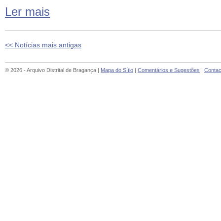
Ler mais
<< Notícias mais antigas
© 2026 - Arquivo Distrital de Bragança |
Mapa do Sítio
|
Comentários e Sugestões
|
Contac