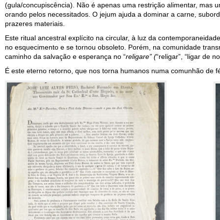
(gula/concupiscência). Não é apenas uma restrição alimentar, mas um
orando pelos necessitados. O jejum ajuda a dominar a carne, subordin
prazeres materiais.
Este ritual ancestral explícito na circular, à luz da contemporaneida
no esquecimento e se tornou obsoleto. Porém, na comunidade transm
caminho da salvação e esperança no “
religare” (
“religar”, “ligar de n
É este eterno retorno, que nos torna humanos numa comunhão de fé 