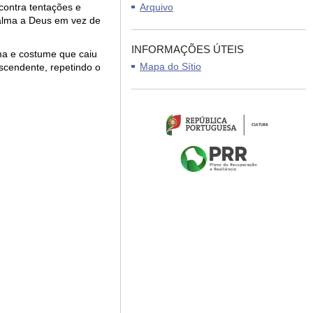
contra tentações e
Arquivo
a alma a Deus em vez de
INFORMAÇÕES ÚTEIS
ma e costume que caiu
Mapa do Sítio
scendente, repetindo o