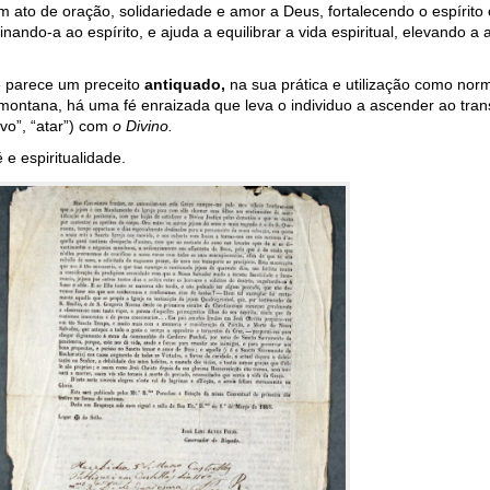
 ato de oração, solidariedade e amor a Deus, fortalecendo o espírito 
ando-a ao espírito, e ajuda a equilibrar a vida espiritual, elevando 
de parece um preceito
antiquado
,
na sua prática e utilização como nor
ontana, há uma fé enraizada que leva o individuo a ascender ao tran
ovo”, “atar”) com
o Divino.
e espiritualidade.