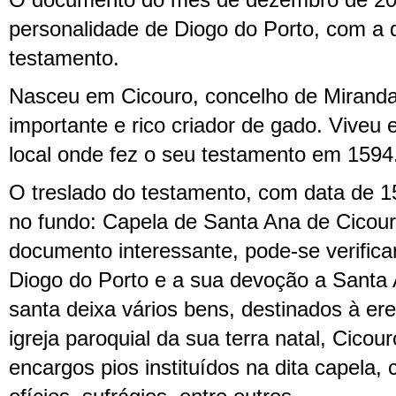
O documento do mês de dezembro de 20
personalidade de Diogo do Porto, com a 
testamento.
Nasceu em Cicouro, concelho de Miranda
importante e rico criador de gado. Viveu
local onde fez o seu testamento em 1594
O treslado do testamento, com data de 1
no fundo: Capela de Santa Ana de Cicour
documento interessante, pode-se verifica
Diogo do Porto e a sua devoção a Santa 
santa deixa vários bens, destinados à er
igreja paroquial da sua terra natal, Cico
encargos pios instituídos na dita capela,