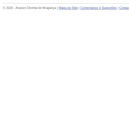
© 2026 - Arquivo Distrital de Bragança |
Mapa do Sítio
|
Comentários e Sugestões
|
Contac