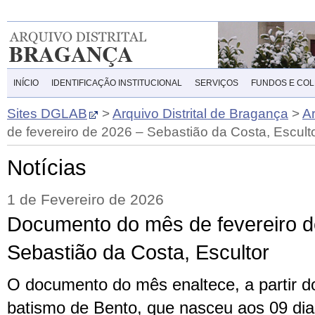
INÍCIO
IDENTIFICAÇÃO INSTITUCIONAL
SERVIÇOS
FUNDOS E CO
Sites DGLAB
>
Arquivo Distrital de Bragança
>
A
de fevereiro de 2026 – Sebastião da Costa, Escult
Notícias
1 de Fevereiro de 2026
Documento do mês de fevereiro d
Sebastião da Costa, Escultor
O documento do mês enaltece, a partir do
batismo de Bento, que nasceu aos 09 di