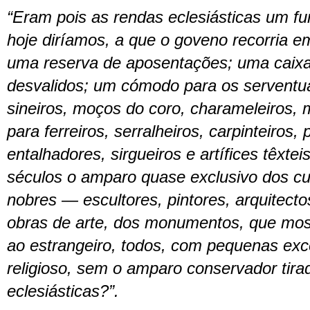
“Eram pois as rendas eclesiásticas um 
hoje diríamos, a que o goveno recorria e
uma reserva de aposentações; uma caix
desvalidos; um cómodo para os serventuá
sineiros, moços do coro, charameleiros,
para ferreiros, serralheiros, carpinteiros, 
entalhadores, sirgueiros e artífices têxtei
séculos o amparo quase exclusivo dos cul
nobres — escultores, pintores, arquitecto
obras de arte, dos monumentos, que mo
ao estrangeiro, todos, com pequenas exc
religioso, sem o amparo conservador tira
eclesiásticas
?”.