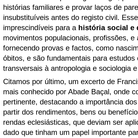
histórias familiares e provar laços de pa
insubstituíveis antes do registo civil. Ess
imprescindíveis para a
história social 
movimentos populacionais, profissões, e a
fornecendo provas e factos, como nasci
óbitos, e são fundamentais para estudos d
transversais à antropologia e sociologia e
Citamos por último, um excerto de Franc
mais conhecido por Abade Baçal, onde c
pertinente, destacando a importância dos a
partir dos rendimentos, bens ou benefíc
rendas eclesiásticas, que deviam ser apl
dado que tinham um papel importante pa