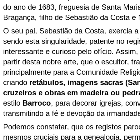
do ano de 1683, freguesia de Santa Mari
Bragança, filho de Sebastião da Costa e
O seu pai, Sebastião da Costa, exercia a 
sendo esta singularidade, patente no regi
interessante e curioso pelo ofício. Assim,
partir desta nobre arte, que o escultor, t
principalmente para a Comunidade Religi
criando
retábulos, imagens sacras (San
cruzeiros e obras em madeira ou pedr
estilo
Barroco
, para decorar igrejas, con
transmitindo a fé e devoção da irmandad
Podemos constatar, que os registos paro
mesmos cruciais para a genealogia, permi