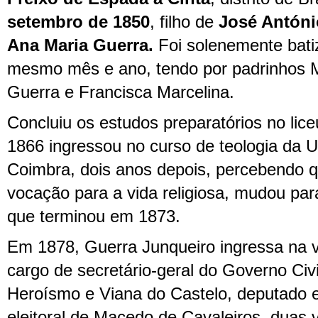
setembro de 1850
, filho de
José Antóni
Ana Maria Guerra.
Foi solenemente bati
mesmo mês e ano, tendo por padrinhos 
Guerra e Francisca Marcelina.
Concluiu os estudos preparatórios no li
1866 ingressou no curso de teologia da U
Coimbra, dois anos depois, percebendo qu
vocação para a vida religiosa, mudou para
que terminou em 1873.
Em 1878, Guerra Junqueiro ingressa na vi
cargo de secretário-geral do Governo Civ
Heroísmo e Viana do Castelo, deputado e
eleitoral de Macedo de Cavaleiros, duas 