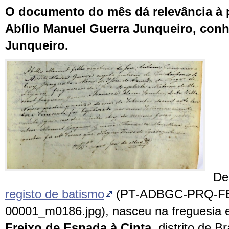
O documento do mês dá relevância à 
Abílio Manuel Guerra Junqueiro, con
Junqueiro.
De
registo de batismo
(PT-ADBGC-PRQ-FE
00001_m0186.jpg), nasceu na freguesia 
Freixo de Espada à Cinta
, distrito de 