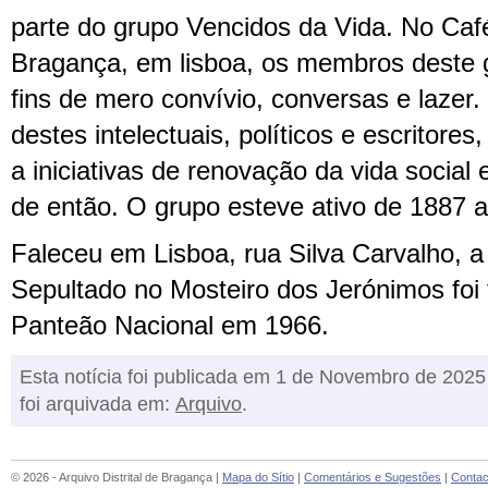
parte do grupo Vencidos da Vida. No Caf
Bragança, em lisboa, os membros deste 
fins de mero convívio, conversas e lazer
destes intelectuais, políticos e escritore
a iniciativas de renovação da vida social 
de então. O grupo esteve ativo de 1887 
Faleceu em Lisboa, rua Silva Carvalho, a
Sepultado no Mosteiro dos Jerónimos foi 
Panteão Nacional em 1966.
Esta notícia foi publicada em 1 de Novembro de 2025
foi arquivada em:
Arquivo
.
© 2026 - Arquivo Distrital de Bragança |
Mapa do Sítio
|
Comentários e Sugestões
|
Contac