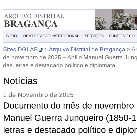
INÍCIO
IDENTIFICAÇÃO INSTITUCIONAL
SERVIÇOS
FUNDOS E CO
Sites DGLAB
>
Arquivo Distrital de Bragança
>
A
de novembro de 2025 – Abílio Manuel Guerra Jun
das letras e destacado político e diplomata
Notícias
1 de Novembro de 2025
Documento do mês de novembro d
Manuel Guerra Junqueiro (1850-
letras e destacado político e dipl