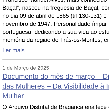
Baçal”, nasceu na freguesia de Baçal, c
no dia 09 de abril de 1865 (tif 130-131) e
novembro de 1947. Personalidade ímpar n
portuguesa, dedicando a sua vida ao est
memória da região de Trás-os-Montes, e
Ler mais
1 de Março de 2025
Documento do mês de março – Dia
das Mulheres – Da Visibilidade à I
Mulher
O Arquivo Distrital de Bragança enaltece