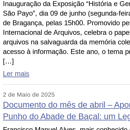
Inauguração da Exposição “História e Ge
São Payo”, dia 09 de junho (segunda-feira)
de Bragança, pelas 15h00. Promovido pe
Internacional de Arquivos, celebra o pap
arquivos na salvaguarda da memória cole
acesso à informação. Este ano, o tema p
[…]
Ler mais
2 de Maio de 2025
Documento do mês de abril – Apo
Punho do Abade de Baçal: um Leg
Francisco Manuel Alves, mais conhecido