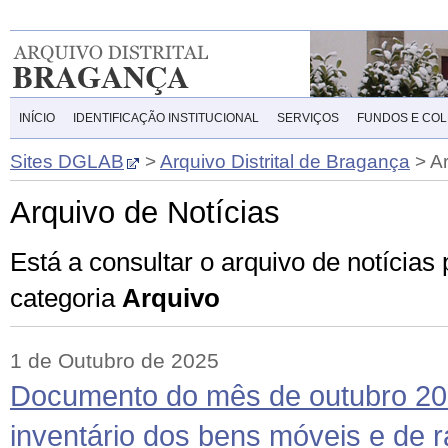
INÍCIO
IDENTIFICAÇÃO INSTITUCIONAL
SERVIÇOS
FUNDOS E CO
Sites DGLAB
>
Arquivo Distrital de Bragança
>
A
Arquivo de Notícias
Está a consultar o arquivo de notícias
categoria
Arquivo
1 de Outubro de 2025
Documento do mês de outubro 20
inventário dos bens móveis e de r