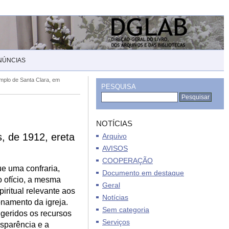
NÚNCIAS
mplo de Santa Clara, em
PESQUISA
NOTÍCIAS
, de 1912, ereta
Arquivo
AVISOS
COOPERAÇÃO
e uma confraria,
Documento em destaque
 ofício, a mesma
Geral
piritual relevante aos
Notícias
onamento da igreja.
Sem categoria
 geridos os recursos
Serviços
nsparência e a