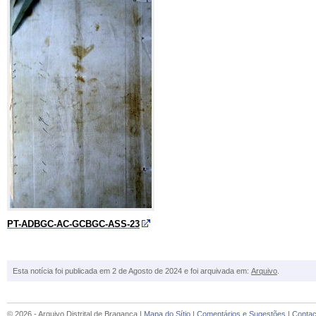
PT-ADBGC-AC-GCBGC-ASS-23
Esta notícia foi publicada em 2 de Agosto de 2024 e foi arquivada em:
Arquivo
.
© 2026 - Arquivo Distrital de Bragança |
Mapa do Sítio
|
Comentários e Sugestões
|
Contac