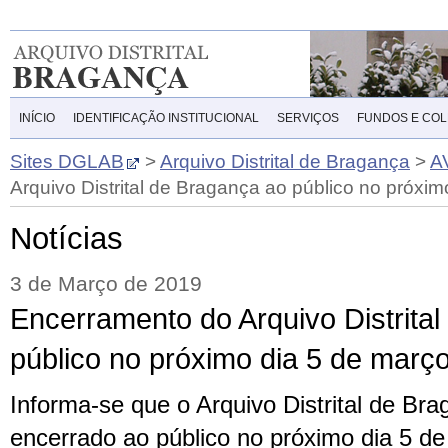
INÍCIO
IDENTIFICAÇÃO INSTITUCIONAL
SERVIÇOS
FUNDOS E CO
Sites DGLAB
>
Arquivo Distrital de Bragança
>
A
Arquivo Distrital de Bragança ao público no próxim
Notícias
3 de Março de 2019
Encerramento do Arquivo Distrita
público no próximo dia 5 de març
Informa-se que o Arquivo Distrital de Br
encerrado ao público no próximo dia 5 d