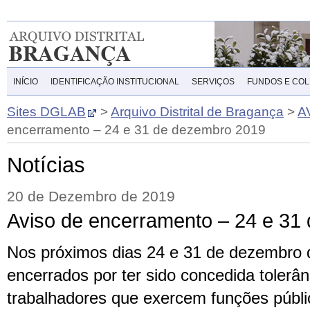
INÍCIO
IDENTIFICAÇÃO INSTITUCIONAL
SERVIÇOS
FUNDOS E CO
Sites DGLAB
>
Arquivo Distrital de Bragança
>
A
encerramento – 24 e 31 de dezembro 2019
Notícias
20 de Dezembro de 2019
Aviso de encerramento – 24 e 31
Nos próximos dias 24 e 31 de dezembro
encerrados por ter sido concedida tolerâ
trabalhadores que exercem funções públi