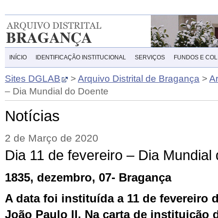
INÍCIO
IDENTIFICAÇÃO INSTITUCIONAL
SERVIÇOS
FUNDOS E CO
Sites DGLAB
>
Arquivo Distrital de Bragança
>
A
– Dia Mundial do Doente
Notícias
2 de Março de 2020
Dia 11 de fevereiro – Dia Mundial
1835, dezembro, 07- Bragança
A data foi instituída a 11 de fevereiro
João Paulo II. Na carta de instituição