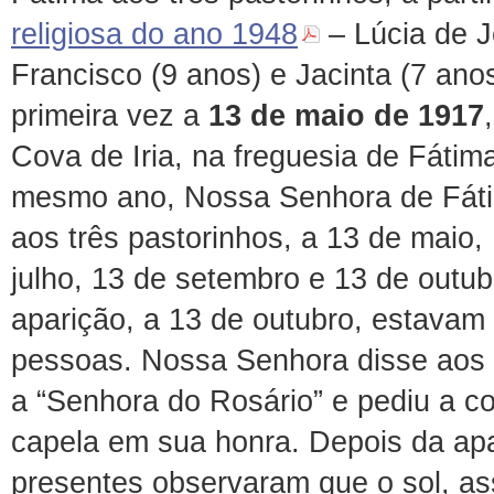
religiosa do ano 1948
– Lúcia de J
Francisco (9 anos) e Jacinta (7 ano
primeira vez a
13 de maio de 1917
Cova de Iria, na freguesia de Fáti
mesmo ano, Nossa Senhora de Fáti
aos três pastorinhos, a 13 de maio,
julho, 13 de setembro e 13 de outub
aparição, a 13 de outubro, estavam
pessoas. Nossa Senhora disse aos 
a “Senhora do Rosário” e pediu a c
capela em sua honra. Depois da apa
presentes observaram que o sol, a