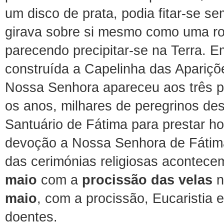
um disco de prata, podia fitar-se se
girava sobre si mesmo como uma ro
parecendo precipitar-se na Terra. E
construída a Capelinha das Apariçõ
Nossa Senhora apareceu aos três p
os anos, milhares de peregrinos de
Santuário de Fátima para prestar 
devoção a Nossa Senhora de Fátima
das cerimónias religiosas acontec
maio
com a
procissão das velas
n
maio
, com a procissão, Eucaristia 
doentes.