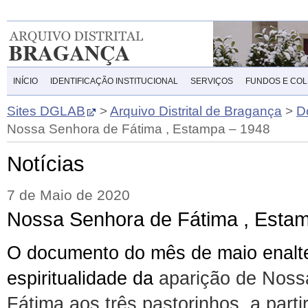
INÍCIO
IDENTIFICAÇÃO INSTITUCIONAL
SERVIÇOS
FUNDOS E CO
Sites DGLAB
>
Arquivo Distrital de Bragança
>
D
Nossa Senhora de Fátima , Estampa – 1948
Notícias
7 de Maio de 2020
Nossa Senhora de Fátima , Esta
O documento do mês de maio enalt
espiritualidade da
aparição de Noss
Fátima aos três pastorinhos, a part