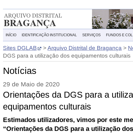
INÍCIO
IDENTIFICAÇÃO INSTITUCIONAL
SERVIÇOS
FUNDOS E CO
Sites DGLAB
>
Arquivo Distrital de Bragança
>
N
DGS para a utilização dos equipamentos culturais
Notícias
29 de Maio de 2020
Orientações da DGS para a utiliz
equipamentos culturais
Estimados utilizadores, vimos por este me
“Orientações da DGS para a utilização do