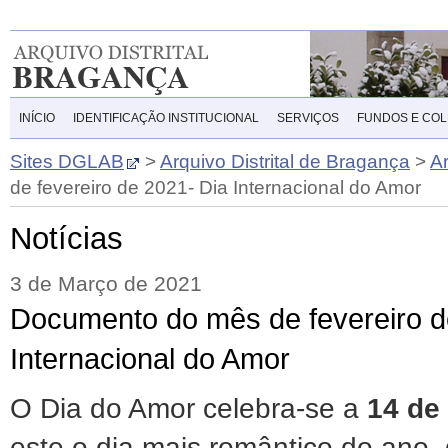
INÍCIO
IDENTIFICAÇÃO INSTITUCIONAL
SERVIÇOS
FUNDOS E CO
Sites DGLAB
>
Arquivo Distrital de Bragança
>
A
de fevereiro de 2021- Dia Internacional do Amor
Notícias
3 de Março de 2021
Documento do mês de fevereiro d
Internacional do Amor
O Dia do Amor celebra-se a
14 de 
este o dia mais romântico do ano,