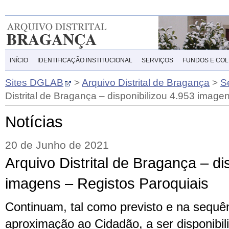
INÍCIO
IDENTIFICAÇÃO INSTITUCIONAL
SERVIÇOS
FUNDOS E CO
Sites DGLAB
>
Arquivo Distrital de Bragança
>
S
Distrital de Bragança – disponibilizou 4.953 image
Notícias
20 de Junho de 2021
Arquivo Distrital de Bragança – di
imagens – Registos Paroquiais
Continuam, tal como previsto e na sequê
aproximação ao Cidadão, a ser disponibil