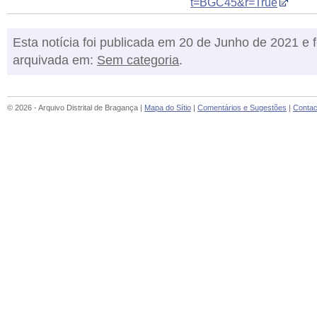
t=BGC45&r=True
Esta notícia foi publicada em 20 de Junho de 2021 e f
arquivada em:
Sem categoria
.
© 2026 - Arquivo Distrital de Bragança |
Mapa do Sítio
|
Comentários e Sugestões
|
Contac