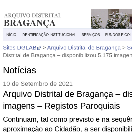
INÍCIO
IDENTIFICAÇÃO INSTITUCIONAL
SERVIÇOS
FUNDOS E CO
Sites DGLAB
>
Arquivo Distrital de Bragança
>
S
Distrital de Bragança – disponibilizou 5.175 image
Notícias
10 de Setembro de 2021
Arquivo Distrital de Bragança – di
imagens – Registos Paroquiais
Continuam, tal como previsto e na sequê
aproximação ao Cidadão, a ser disponibil