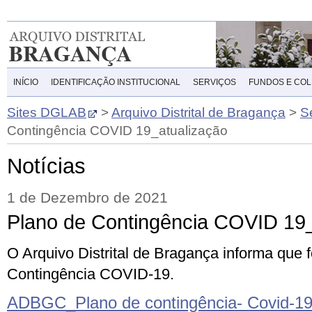
INÍCIO
IDENTIFICAÇÃO INSTITUCIONAL
SERVIÇOS
FUNDOS E CO
Sites DGLAB
>
Arquivo Distrital de Bragança
>
S
Contingência COVID 19_atualização
Notícias
1 de Dezembro de 2021
Plano de Contingência COVID 19_
O Arquivo Distrital de B
ragança
informa que f
Contingência COVID-19.
ADBGC_Plano de contingência- Covid-19