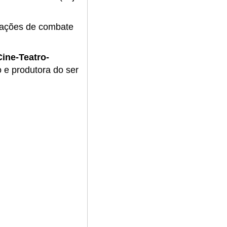
a ações de combate
ine-Teatro-
 e produtora do ser