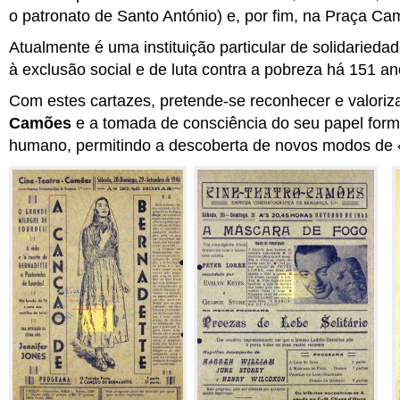
o patronato de Santo António) e, por fim, na Praça Ca
Atualmente é uma instituição particular de solidaried
à exclusão social e de luta contra a pobreza há 151 an
Com estes cartazes, pretende-se reconhecer e valoriza
Camões
e a tomada de consciência do seu papel form
humano, permitindo a descoberta de novos modos de «