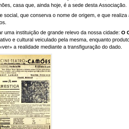
mões, casa que, ainda hoje, é a sede desta Associação.
ade social, que conserva o nome de origem, e que realiz
os.
r uma instituição de grande relevo da nossa cidade:
O C
ativo e cultural veiculado pela mesma, enquanto produto
ver» a realidade mediante a transfiguração do dado.