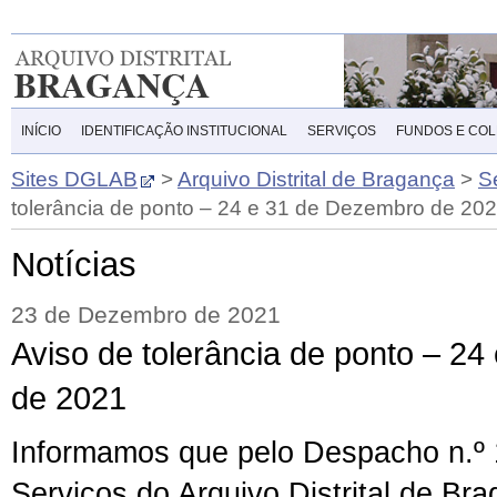
INÍCIO
IDENTIFICAÇÃO INSTITUCIONAL
SERVIÇOS
FUNDOS E CO
Sites DGLAB
>
Arquivo Distrital de Bragança
>
S
tolerância de ponto – 24 e 31 de Dezembro de 20
Notícias
23 de Dezembro de 2021
Aviso de tolerância de ponto – 2
de 2021
Informamos que pelo Despacho n.º
Serviços do Arquivo Distrital de Br