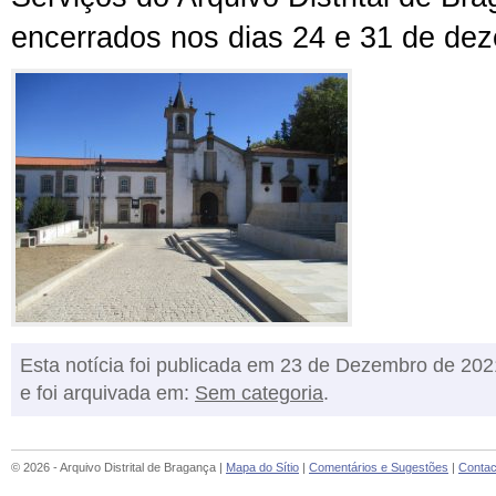
encerrados nos dias 24 e 31 de de
Esta notícia foi publicada em 23 de Dezembro de 202
e foi arquivada em:
Sem categoria
.
© 2026 - Arquivo Distrital de Bragança |
Mapa do Sítio
|
Comentários e Sugestões
|
Contac