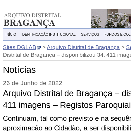
INÍCIO
IDENTIFICAÇÃO INSTITUCIONAL
SERVIÇOS
FUNDOS E CO
Sites DGLAB
>
Arquivo Distrital de Bragança
>
S
Distrital de Bragança – disponibilizou 34. 411 ima
Notícias
26 de Junho de 2022
Arquivo Distrital de Bragança – di
411 imagens – Registos Paroquia
Continuam, tal como previsto e na sequê
aproximação ao Cidadão, a ser disponibil