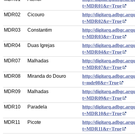
t=MDR01&r=True
MDR02
Cicouro
http://digitarq.adbgc.arqu
t=MDR02&r=True
MDR03
Constantim
http://digitarq.adbgc.arqu
t=MDR03&r=True
MDR04
Duas Igrejas
http://digitarq.adbgc.arqu
t=MDR04&r=True
MDR07
Malhadas
http://digitarq.adbgc.arqu
t=MDR07&r=True
MDR08
Miranda do Douro
http://digitarq.adbgc.arqu
t=mdr08&r=True
MDR09
Malhadas
http://digitarq.adbgc.arqu
t=MDR09&r=True
MDR10
Paradela
http://digitarq.adbgc.arqu
t=MDR10&r=True
MDR11
Picote
http://digitarq.adbgc.arqu
t=MDR11&r=True