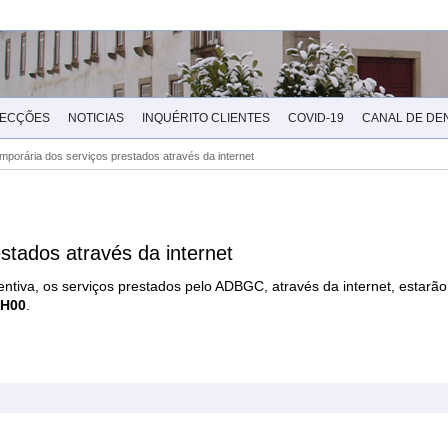
LECÇÕES
NOTICIAS
INQUÉRITO CLIENTES
COVID-19
CANAL DE DE
mporária dos serviços prestados através da internet
stados através da internet
tiva, os serviços prestados pelo ADBGC, através da internet, estarã
3H00
.