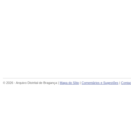
© 2026 - Arquivo Distrital de Bragança |
Mapa do Sítio
|
Comentários e Sugestões
|
Contac