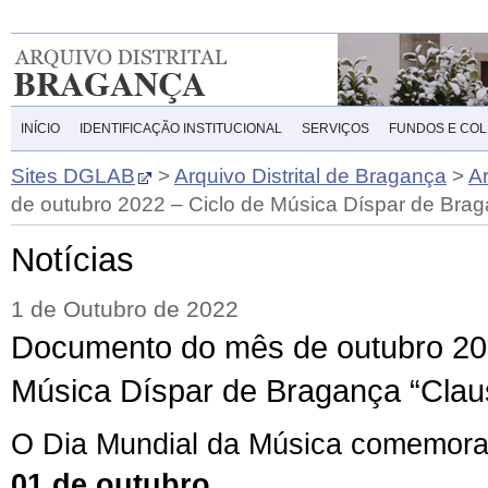
INÍCIO
IDENTIFICAÇÃO INSTITUCIONAL
SERVIÇOS
FUNDOS E CO
Sites DGLAB
>
Arquivo Distrital de Bragança
>
A
de outubro 2022 – Ciclo de Música Díspar de Brag
Notícias
1 de Outubro de 2022
Documento do mês de outubro 202
Música Díspar de Bragança “Claus
O Dia Mundial da Música comemora
0
1 de outubro
.