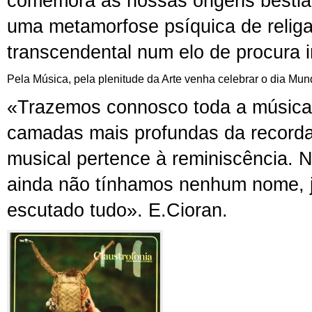
comemora as nossas origens bestiai
uma metamorfose psíquica de relig
transcendental
num elo de procura 
Pela Música, pela plenitude da Arte venha celebrar o dia Mun
«Trazemos connosco toda a música:
camadas mais profundas da recorda
musical pertence à reminiscência.
ainda não tínhamos nenhum nome, j
escutado tudo». E.Cioran.