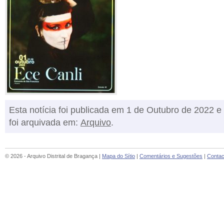
Esta notícia foi publicada em 1 de Outubro de 2022 e
foi arquivada em:
Arquivo
.
© 2026 - Arquivo Distrital de Bragança |
Mapa do Sítio
|
Comentários e Sugestões
|
Contac