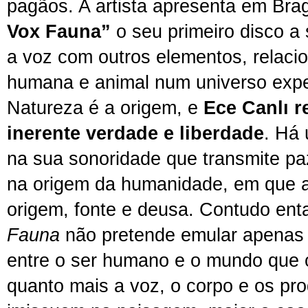
pagãos. A artista apresenta em Br
Vox Fauna”
o seu primeiro disco a
a voz com outros elementos, relaci
humana e animal num universo expe
Natureza é a origem, e
Ece Canlı 
inerente verdade e liberdade
. Há
na sua sonoridade que transmite paz
na origem da humanidade, em que a
origem, fonte e deusa. Contudo ent
Fauna
não pretende emular apenas
entre o ser humano e o mundo que o 
quanto mais a voz, o corpo e os p