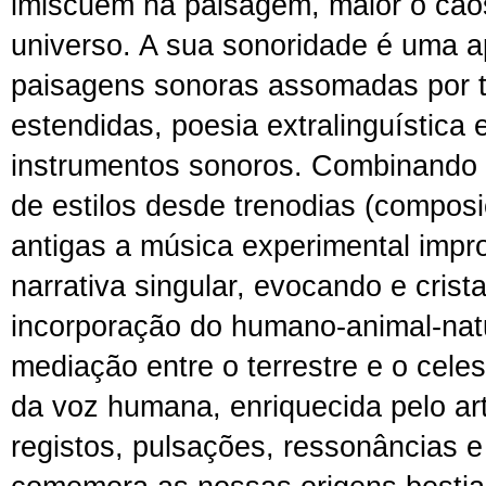
imiscuem na paisagem, maior o cao
universo. A sua sonoridade é uma a
paisagens sonoras assomadas por t
estendidas, poesia extralinguística 
instrumentos sonoros. Combinando 
de estilos desde trenodias (compos
antigas a música experimental imp
narrativa singular, evocando e crist
incorporação do humano-animal-na
mediação entre o terrestre e o celest
da voz humana, enriquecida pelo arti
registos, pulsações, ressonâncias e