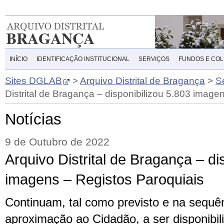
INÍCIO
IDENTIFICAÇÃO INSTITUCIONAL
SERVIÇOS
FUNDOS E CO
Sites DGLAB
>
Arquivo Distrital de Bragança
>
S
Distrital de Bragança – disponibilizou 5.803 image
Notícias
9 de Outubro de 2022
Arquivo Distrital de Bragança – di
imagens – Registos Paroquiais
Continuam, tal como previsto e na sequê
aproximação ao Cidadão, a ser disponibil