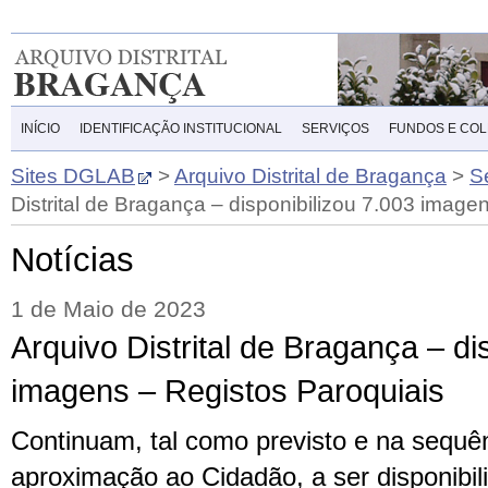
INÍCIO
IDENTIFICAÇÃO INSTITUCIONAL
SERVIÇOS
FUNDOS E CO
Sites DGLAB
>
Arquivo Distrital de Bragança
>
S
Distrital de Bragança – disponibilizou 7.003 image
Notícias
1 de Maio de 2023
Arquivo Distrital de Bragança – di
imagens – Registos Paroquiais
Continuam, tal como previsto e na sequê
aproximação ao Cidadão, a ser disponibil