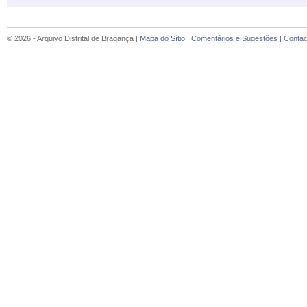
© 2026 - Arquivo Distrital de Bragança |
Mapa do Sítio
|
Comentários e Sugestões
|
Contac