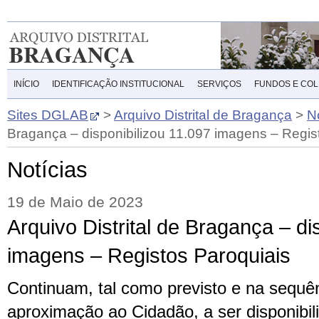
INÍCIO
IDENTIFICAÇÃO INSTITUCIONAL
SERVIÇOS
FUNDOS E CO
Sites DGLAB
>
Arquivo Distrital de Bragança
>
N
Bragança – disponibilizou 11.097 imagens – Regis
Notícias
19 de Maio de 2023
Arquivo Distrital de Bragança – di
imagens – Registos Paroquiais
Continuam, tal como previsto e na sequê
aproximação ao Cidadão, a ser disponibil