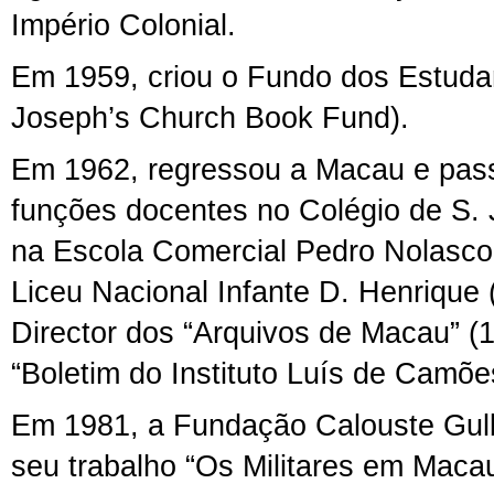
Império Colonial.
Em 1959, criou o Fundo dos Estuda
Joseph’s Church Book Fund).
Em 1962, regressou a Macau e pas
funções docentes no Colégio de S. 
na Escola Comercial Pedro Nolasco
Liceu Nacional Infante D. Henrique 
Director dos “Arquivos de Macau” (
“Boletim do Instituto Luís de Camõe
Em 1981, a Fundação Calouste Gul
seu trabalho “Os Militares em Maca