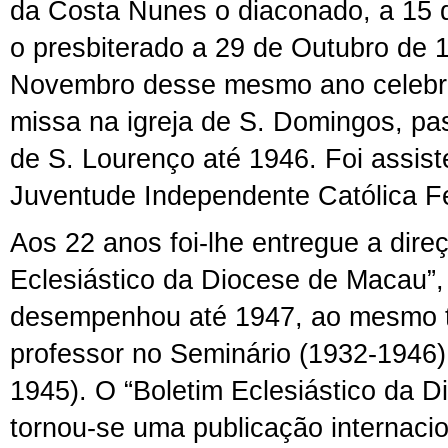
da Costa Nunes o diaconado, a 15 
o presbiterado a 29 de Outubro de 
Novembro desse mesmo ano celebro
missa na igreja de S. Domingos, pa
de S. Lourenço até 1946. Foi assis
Juventude Independente Católica F
Aos 22 anos foi-lhe entregue a dire
Eclesiástico da Diocese de Macau”,
desempenhou até 1947, ao mesmo 
professor no Seminário (1932-1946)
1945). O “Boletim Eclesiástico da 
tornou-se uma publicação internaci