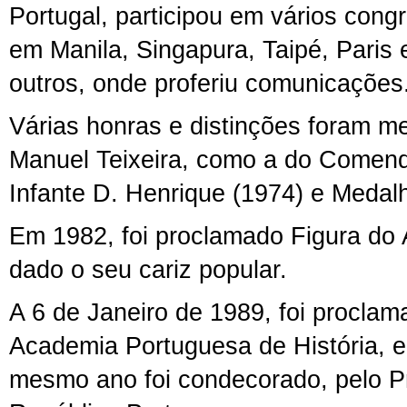
Portugal, participou em vários cong
em Manila, Singapura, Taipé, Paris 
outros, onde proferiu comunicações
Várias honras e distinções foram m
Manuel Teixeira, como a do Comen
Infante D. Henrique (1974) e Medalh
Em 1982, foi proclamado Figura do
dado o seu cariz popular.
A 6 de Janeiro de 1989, foi procl
Academia Portuguesa de História, e
mesmo ano foi condecorado, pelo P