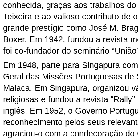
conhecida, graças aos trabalhos d
Teixeira e ao valioso contributo de o
grande prestígio como José M. Brag
Boxer. Em 1942, fundou a revista m
foi co-fundador do seminário “União”
Em 1948, parte para Singapura como
Geral das Missões Portuguesas de 
Malaca. Em Singapura, organizou vár
religiosas e fundou a revista “Rally
inglês. Em 1952, o Governo Portug
reconhecimento pelos seus relevant
agraciou-o com a condecoração do 