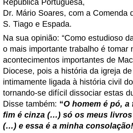
República Portuguesa,
Dr. Mário Soares, com a Comenda d
S. Tiago e Espada.
Na sua opinião: “Como estudioso da
o mais importante trabalho é tomar 
acontecimentos importantes de Mac
Diocese, pois a história da igreja d
intimamente ligada à história civil do 
tornando-se difícil dissociar estas 
Disse também:
“
O homem é pó, a 
fim é cinza (…) só os meus livr
(…) e essa é a minha consolação