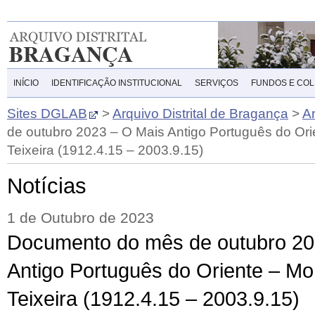
INÍCIO
IDENTIFICAÇÃO INSTITUCIONAL
SERVIÇOS
FUNDOS E CO
Sites DGLAB
>
Arquivo Distrital de Bragança
>
A
de outubro 2023 – O Mais Antigo Português do Or
Teixeira (1912.4.15 – 2003.9.15)
Notícias
1 de Outubro de 2023
Documento do mês de outubro 20
Antigo Português do Oriente – M
Teixeira (1912.4.15 – 2003.9.15)