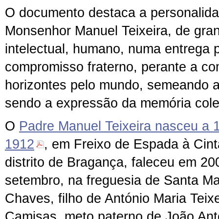
O documento destaca a personalid
Monsenhor Manuel Teixeira, de gra
intelectual, humano, numa entrega 
compromisso fraterno, perante a co
horizontes pelo mundo, semeando a 
sendo a expressão da memória cole
O
Padre Manuel Teixeira nasceu a 1
1912
, em Freixo de Espada à Cint
distrito de Bragança, faleceu em 20
setembro, na freguesia de Santa Ma
Chaves, filho de António Maria Teix
Camisas, meto paterno de João Antó