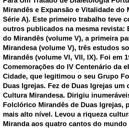
Para Um Tratado de Dialetologia Port
Mirandês e Expansão e Vitalidade do 
Série A). Este primeiro trabalho te
ve
co
outros publicados na mesma revista: 
do Mirandês (volume V), a primeira p
Mirandesa (volume V), três estudos s
Mirandês (volume VI, VII, IX). Foi em 
Comemorações do IV Centenário da el
Cidade, que legitimou o seu Grupo Fo
Duas Igrejas.
Fez
de Duas Igrejas um c
Cultura Mirandesa. Dirigiu inumeráve
Folclórico Mirandês de Duas Igrejas,
mais alto nível. Levou a riqueza cultur
Miranda aos quatro cantos do mundo 