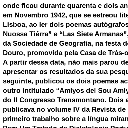
onde ficou durante quarenta e dois an
em Novembro 1942, que se estreou lit
Lisboa, ao ler dois poemas autógrafo
Nuossa Tiêrra” e “Las Siete Armanas”,
da Sociedade de Geografia, na festa 
Douro, promovida pela Casa de Trás-
A partir dessa data, não mais parou de
apresentar os resultados da sua pesq
seguinte, publicou os dois poemas ac
outro intitulado “Amiyos del Sou Amiy
do II Congresso Transmontano. Dois 
publicava no volume IV da Revista de 
primeiro trabalho sobre a língua mira