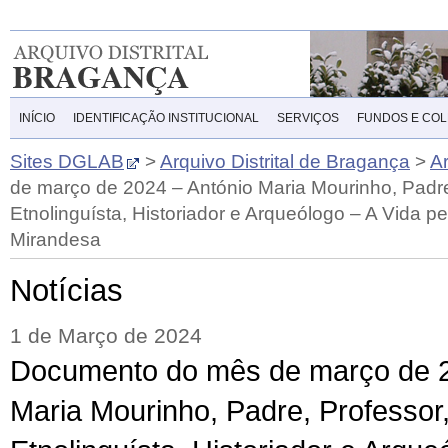
INÍCIO
IDENTIFICAÇÃO INSTITUCIONAL
SERVIÇOS
FUNDOS E CO
Sites DGLAB
>
Arquivo Distrital de Bragança
>
A
de março de 2024 – António Maria Mourinho, Padre
Etnolinguísta, Historiador e Arqueólogo – A Vida pe
Mirandesa
Notícias
1 de Março de 2024
Documento do mês de março de 2
Maria Mourinho, Padre, Professor,