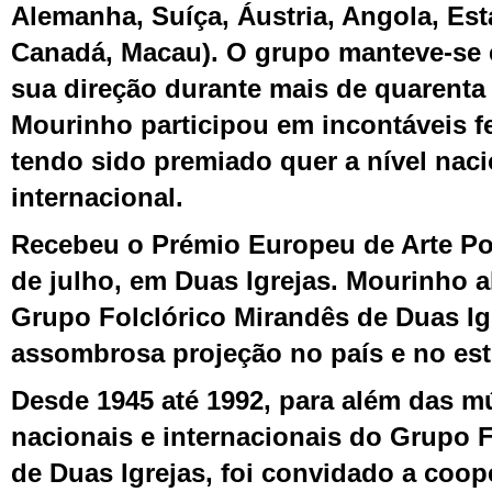
Alemanha, Suíça, Áustria, Angola, Es
Canadá, Macau). O grupo manteve-se 
sua direção durante mais de quarenta
Mourinho participou em incontáveis fe
tendo sido premiado quer a nível naci
internacional.
Recebeu o Prémio Europeu de Arte Pop
de
j
ulho, em Duas Igrejas. Mourinho 
Grupo Folclórico Mirandês de Duas I
assombrosa projeção no país e no est
Desde 1945 até 1992, para além das mú
nacionais e internacionais do Grupo 
de Duas Igrejas, foi convidado a coop