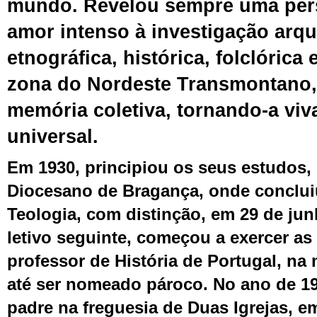
mundo
.
Revelou
sempre uma pers
amor
intenso
à
investigação arqu
etnográfica, histórica, folclórica 
zona do Nordeste Transmontano
memória coletiva, tornando-a vi
universal.
Em 1930, principiou os seus estudos,
Diocesano de Bragança, onde conclui
Teologia, com distinção, em 29 de
j
un
letivo seguinte, começou a exercer as
professor de História de Portugal, na
até ser nomeado pároco. No ano de 1
padre na freguesia de Duas Igrejas, 