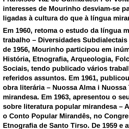
interesses de Mourinho desviam-se pa
ligadas à cultura do que à língua mir
E
m 1960, retoma o estudo da língua 
trabalho – Diversidades Subdialectais 
de 1956, Mourinho participou em inú
História, Etnografia, Arqueologia, Fol
Sociais, tendo publicado vários traba
referidos assuntos. Em 1961, publicou
obra literária – Nuossa Alma i Nuossa
mirandesa. Em 1963, apresentou o seu
sobre literatura popular mirandesa –
o Conto Popular Mirandês, no Congres
Etnografia de Santo Tirso. De 1959 e 