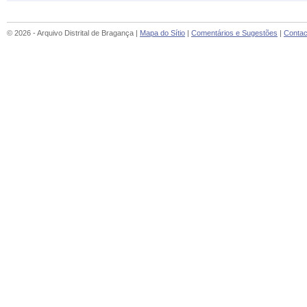
© 2026 - Arquivo Distrital de Bragança |
Mapa do Sítio
|
Comentários e Sugestões
|
Contac