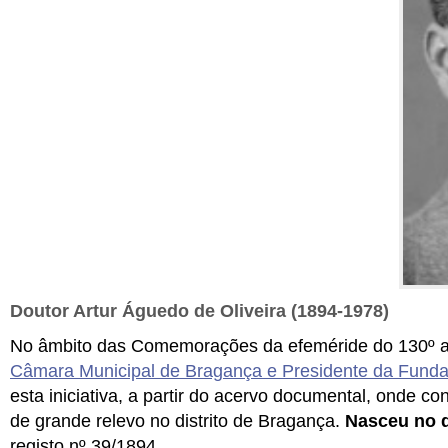
Doutor Artur Águedo de Oliveira (1894-1978)
No âmbito das
Comemorações da efeméride do 130º an
Câmara Municipal de Bragança e Presidente da Funda
esta iniciativa,
a partir do acervo documental, onde c
de grande relevo no distrito de Bragança.
Nasceu no d
registo
nº 39/1894.