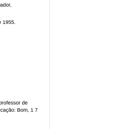
rador,
e 1955.
professor de
ficação: Bom, 1 7