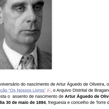
iversário do nascimento de Artur Águedo de Oliveira,
o
ção “Os Nossos Livros”
, o Arquivo Distrital de Braga
onsta o assento de nascimento de
Artur Águedo de Oliv
ia 30 de maio de 1894
,
freguesia
e concelho
de Torre 