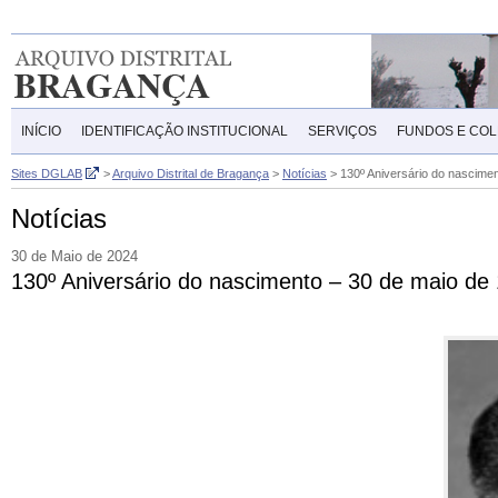
INÍCIO
IDENTIFICAÇÃO INSTITUCIONAL
SERVIÇOS
FUNDOS E CO
Sites DGLAB
>
Arquivo Distrital de Bragança
>
Notícias
>
130º Aniversário do nascimen
Notícias
30 de Maio de 2024
130º Aniversário do nascimento – 30 de maio de 