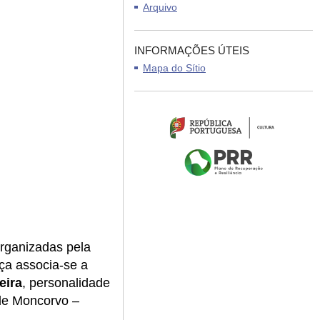
Arquivo
INFORMAÇÕES ÚTEIS
Mapa do Sítio
rganizadas pela
nça associa-se a
eira
, personalidade
de Moncorvo –