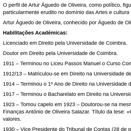
O perfil de Artur Águedo de Oliveira, como político, figu
particularmente erudito no domínio das Artes e cultur
Artur Águedo de Oliveira, conhecido por Águedo de Oliv
Habilitações Académicas:
Licenciado em Direito pela Universidade de Coimbra.
Doutor em Direito pela Universidade de Coimbra.
1911 – Terminou no Liceu Passos Manuel o Curso Com
1912/13 – Matriculou-se em Direito na Universidade d
1914 – Terminou o 1º Ano de Direito na Universidade 
1917 – Terminou o Bacharelato em Direito na Univers
1923 – Tomou capelo em 1923 – Doutorou-se na mesma 
Finanças António de Oliveira Salazar. Título da tese: 
valores.
1930 – Vice Presidente do Tribunal de Contas (28 de o