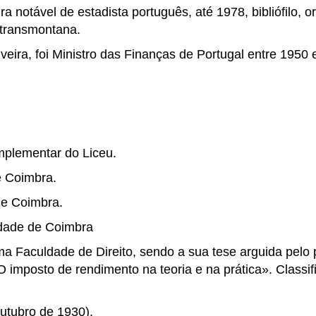
ra notável de estadista português, até 1978, bibliófilo, o
a transmontana.
eira, foi Ministro das Finanças de Portugal entre 1950 
plementar do Liceu.
e Coimbra.
de Coimbra.
idade de Coimbra
Faculdade de Direito, sendo a sua tese arguida pelo 
«O imposto de rendimento na teoria e na prática». Classi
utubro de 1930).