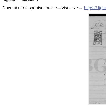
Documento disponível online – visualize –
https://dig