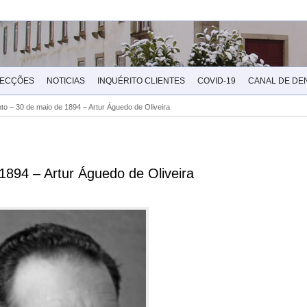
LECÇÕES
NOTICIAS
INQUÉRITO CLIENTES
COVID-19
CANAL DE DE
to – 30 de maio de 1894 – Artur Águedo de Oliveira
1894 – Artur Águedo de Oliveira