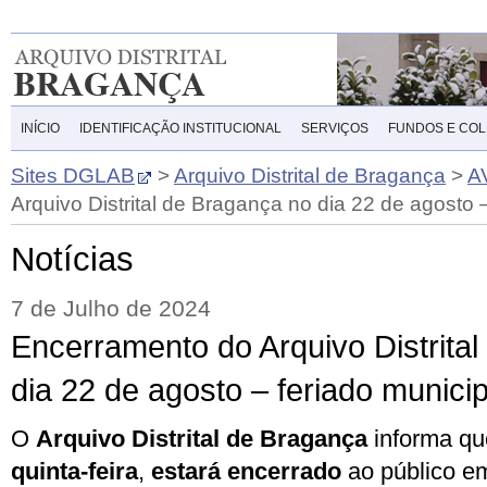
INÍCIO
IDENTIFICAÇÃO INSTITUCIONAL
SERVIÇOS
FUNDOS E CO
Sites DGLAB
>
Arquivo Distrital de Bragança
>
A
Arquivo Distrital de Bragança no dia 22 de agosto 
Notícias
7 de Julho de 2024
Encerramento do Arquivo Distrita
dia 22 de agosto – feriado municip
O
Arquivo Distrital de Bragança
informa qu
quinta
-feira
,
estará encerrado
ao público em