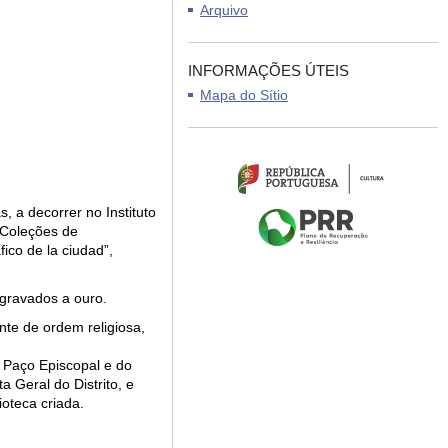
Arquivo
INFORMAÇÕES ÚTEIS
Mapa do Sítio
, a decorrer no Instituto
“Coleções de
ico de la ciudad”,
 gravados a ouro.
te de ordem religiosa,
o Paço Episcopal e do
a Geral do Distrito, e
ioteca criada.