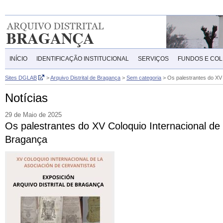
INÍCIO
IDENTIFICAÇÃO INSTITUCIONAL
SERVIÇOS
FUNDOS E CO
Sites DGLAB
>
Arquivo Distrital de Bragança
>
Sem categoria
>
Os palestrantes do XV 
Notícias
29 de Maio de 2025
Os palestrantes do XV Coloquio Internacional de L
Bragança