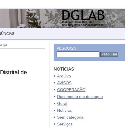
NÚNCIAS
gança
PESQUISA
NOTÍCIAS
istrital de
Arquivo
AVISOS
COOPERAÇÃO
Documento em destaque
Geral
Notícias
Sem categoria
Serviços