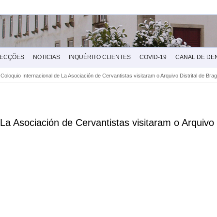
LECÇÕES
NOTICIAS
INQUÉRITO CLIENTES
COVID-19
CANAL DE DE
Coloquio Internacional de La Asociación de Cervantistas visitaram o Arquivo Distrital de Bra
a Asociación de Cervantistas visitaram o Arquivo D