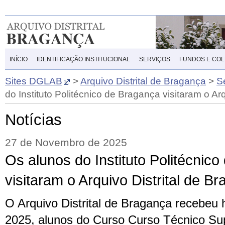
INÍCIO
IDENTIFICAÇÃO INSTITUCIONAL
SERVIÇOS
FUNDOS E CO
Sites DGLAB
>
Arquivo Distrital de Bragança
>
S
do Instituto Politécnico de Bragança visitaram o Ar
Notícias
27 de Novembro de 2025
Os alunos do Instituto Politécnic
visitaram o Arquivo Distrital de B
O Arquivo Distrital de Bragança recebeu
2025, alunos do Curso Curso Técnico Supe