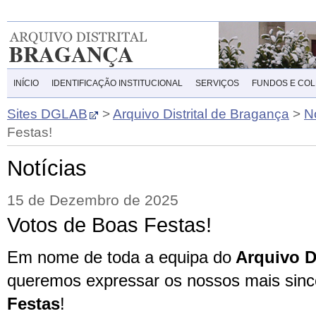
INÍCIO
IDENTIFICAÇÃO INSTITUCIONAL
SERVIÇOS
FUNDOS E CO
Sites DGLAB
>
Arquivo Distrital de Bragança
>
N
Festas!
Notícias
15 de Dezembro de 2025
Votos de Boas Festas!
Em nome de toda a equipa do
Arquivo Di
queremos expressar os nossos mais sinc
F
estas
!