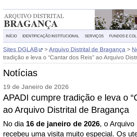
INÍCIO
IDENTIFICAÇÃO INSTITUCIONAL
SERVIÇOS
FUNDOS E CO
Sites DGLAB
>
Arquivo Distrital de Bragança
>
N
tradição e leva o “Cantar dos Reis” ao Arquivo Dist
Notícias
19 de Janeiro de 2026
APADI cumpre tradição e leva o “
ao Arquivo Distrital de Bragança
No dia
16 de janeiro de 2026
, o Arquivo
recebeu uma visita muito especial. Os u