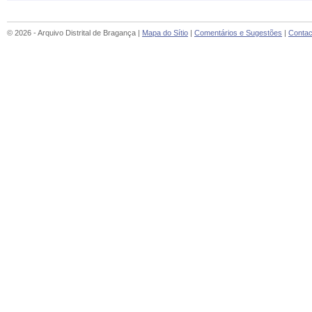
© 2026 - Arquivo Distrital de Bragança |
Mapa do Sítio
|
Comentários e Sugestões
|
Contac