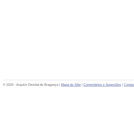
© 2026 - Arquivo Distrital de Bragança |
Mapa do Sítio
|
Comentários e Sugestões
|
Contac