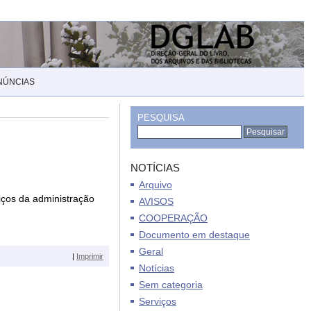
NÚNCIAS
PESQUISA
NOTÍCIAS
Arquivo
iços da administração
AVISOS
COOPERAÇÃO
Documento em destaque
Geral
|
Imprimir
Notícias
Sem categoria
Serviços