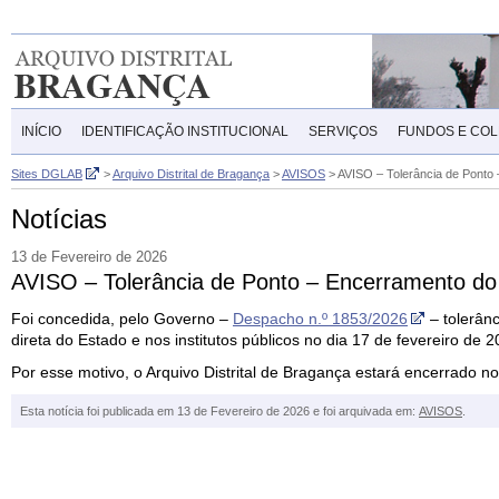
INÍCIO
IDENTIFICAÇÃO INSTITUCIONAL
SERVIÇOS
FUNDOS E CO
Sites DGLAB
>
Arquivo Distrital de Bragança
>
AVISOS
>
AVISO – Tolerância de Ponto –
Notícias
13 de Fevereiro de 2026
AVISO – Tolerância de Ponto – Encerramento do A
Foi concedida, pelo Governo –
Despacho n.º 1853/2026
–
tolerânc
direta do Estado e nos institutos públicos no dia 17 de fevereiro de 20
Por esse motivo, o Arquivo Distrital de Bragança estará encerrado n
Esta notícia foi publicada em 13 de Fevereiro de 2026 e foi arquivada em:
AVISOS
.