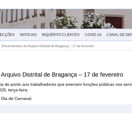
LECÇÕES
NOTICIAS
INQUÉRITO CLIENTES
COVID-19
CANAL DE DE
 Encerramento do Arquivo Distrital de Bragança – 17 de fevereiro
rquivo Distrital de Bragança – 17 de fevereiro
ia de ponto aos trabalhadores que exercem funções públicas nos serv
26, terça-feira.
o Dia de Carnaval.