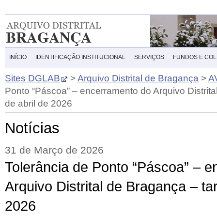
INÍCIO
IDENTIFICAÇÃO INSTITUCIONAL
SERVIÇOS
FUNDOS E CO
Sites DGLAB
>
Arquivo Distrital de Bragança
>
A
Ponto “Páscoa” – encerramento do Arquivo Distrita
de abril de 2026
Notícias
31 de Março de 2026
Tolerância de Ponto “Páscoa” – 
Arquivo Distrital de Bragança – ta
2026