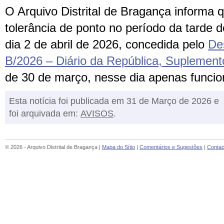
O Arquivo Distrital de Bragança informa 
tolerância de ponto no período da tarde 
dia 2 de abril de 2026, concedida pelo
De
B/2026 – Diário da República, Suplemento,
de 30 de março, nesse dia apenas funci
Esta notícia foi publicada em 31 de Março de 2026 e
foi arquivada em:
AVISOS
.
© 2026 - Arquivo Distrital de Bragança |
Mapa do Sítio
|
Comentários e Sugestões
|
Contac