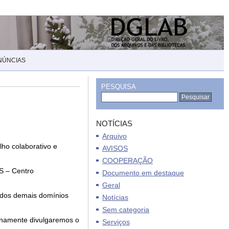
NÚNCIAS
PESQUISA
NOTÍCIAS
Arquivo
lho colaborativo e
AVISOS
COOPERAÇÃO
S – Centro
Documento em destaque
Geral
 e dos demais domínios
Notícias
Sem categoria
namente divulgaremos o
Serviços