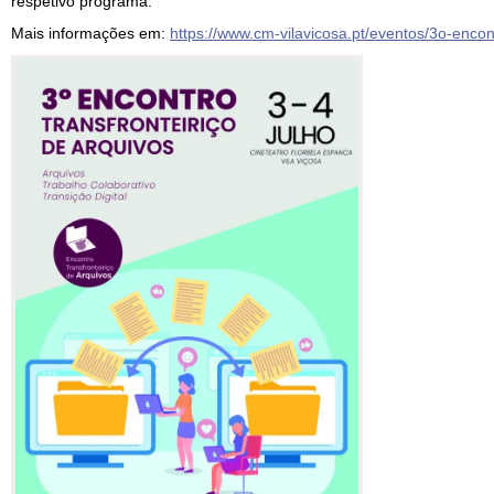
respetivo programa.
Mais informações em:
https://www.cm-vilavicosa.pt/eventos/3o-encont